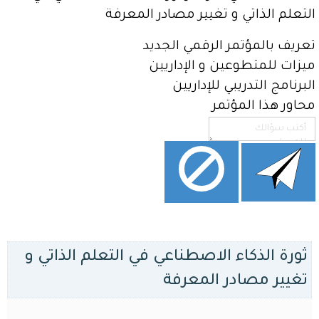
حقيبة
التعلم الذاتي و تغيير مصادر المعرفة
المعلم
الذكية
تعريف بالمؤتمر الرقمي الجديد
ميزات للمتطوعين و الإداريين
اتصل
بنا
البرنامج التدريبي للإداريين
محاور هذا المؤتمر
مهرجان
العودة
إلى
المدارس
برفقة
الذكاء
الاصطناعي
الذكاء
الاصطناعي
ثورة الذكاء الاصطناعي في التعلم الذاتي و
للجميع:
امتلك
تغيير مصادر المعرفة
نسختك
الخاصة
في