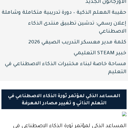
للمدربين
الأورجانون الجديد
أدوات
حقيبة المعلم الذكية – دورة تدريبية متكاملة وشاملة
الذكاء
الاصطناعي
إعلان رسمي: تدشين تطبيق منتدى الذكاء
لريادة
الاصطناعي
الأعمال
كلمة مدير معسكر التدريب الصيفي 2026
أدوات
الذكاء
خبير STEAM التعليمي
الاصطناعي
مساحة خاصة لبناء مختبرات الذكاء الاصطناعي في
للمدرسين
و
التعليم
الطلاب
قسم
التعلم
المساعد الذكي لمؤتمر ثورة الذكاء الاصطناعي في
الذاتي
التعلم الذاتي و تغيير مصادر المعرفة
الدورات
خدمات
الموقع
المساعد الذكي لمؤتمر ثورة الذكاء الاصطناعي في