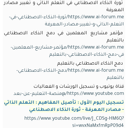
ثورة الذكاء الاصطناعي في التعلم الذاتي و تغيير مصادر
المعرفة
https://www.ai-forum.me/ثورة-الذكاء-الاصطناعي-في-
التعلم-الذاتي-و-تغيير-مصادر-المعرفة
مؤتمر مشاريع المعلمين في دمج الذكاء الاصطناعي
بالتعليم
https://www.ai-forum.me/مؤتمر-مشاريع-المعلمين-
في-دمج-الذكاء-الاصطناعي-بالتعليم
دمج الذكاء الاصطناعي بالتعليم
https://www.ai-forum.me/دمج-الذكاء-الاصطناعي-
بالتعليم
قناة يوتيوب و تسجيل الورشات و الفعاليات
https://www.youtube.com/@منصة-التعليم-عن-بعد
تسجيل اليوم اﻷول : تأصيل المفاهيم : التعلم الذاتي
- مصادر المعرفة - ثورة الذكاء الاصطناعي
https://www.youtube.com/live/J_CDSg-HM6Q?
si=wvxNaMxfmRpP09d4