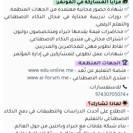
🎁 مزايا المشاركة في المؤتمر:
✅ شهادة حضور مجانية معتمدة من الجهات المنظمة.
✅ دورات تدريبية مختارة في مجال الذكاء الاصطناعي
والتعلم الرقمي.
✅ محاضرات قيمة يقدمها خبراء ومتخصصون دوليون.
✅ اشتراك مجاني في منتدى الذكاء الاصطناعي.
✅ نقاط تطوير مهني للمحاضرين والمدربين.
✅ شهادات عمل تطوعي للمشاركين في إدارة المؤتمر.
🏆 الجهات المنظمة:
- منصة التعليم عن بُعد –
www.edu-online.me
- منتدى الذكاء الاصطناعي –
www.ai-forum.me
📞 للاستفسارات:
+97430705074
🌟 لماذا تشارك؟
- الاطلاع على أحدث الدراسات والتطبيقات في دمج الذكاء
الاصطناعي بالتعليم.
- بناء شبكة علاقات مع خبراء وباحثين من حول العالم.