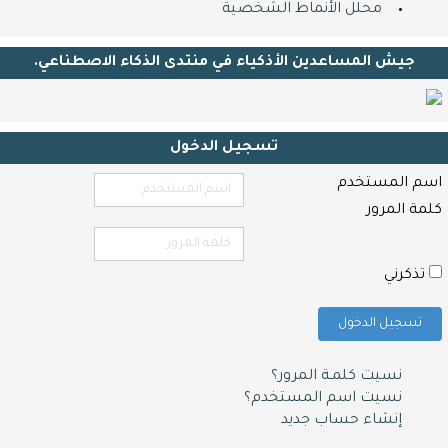
محلل اﻷنماط الشخصية
جيش المساعدين اﻷذكياء في منتدى الذكاء الاصطناعي.
تسجيل الدخول
اسم المستخدم
كلمة المرور
تذكرني
تسجيل الدخول
نسيت كلمـة المرور؟
نسيت اسم المستخدم؟
إنشاء حساب جديد