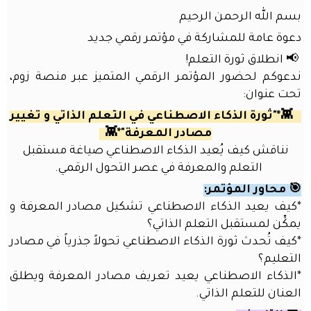
المكتب
بسم الله الرحمن الرحيم
أو
دعوة عامة للمشاركة في مؤتمر رقمي جديد
المنزل
📢 انطلاق ثورة التعلم!
محتوى
ندعوكم لحضور المؤتمر الرقمي المتميز عبر منصة زوم،
منتدى
تحت عنوان:
الذكاء
الاصطناعي
👾*"ثورة الذكاء الاصطناعي في التعلم الذاتي و تغيير
مع
مصادر المعرفة"*👾
محرك
نناقش كيف يُعيد الذكاء الاصطناعي صياغة مستقبل
بحث
التعلم والمعرفة في عصر التحول الرقمي.
ذكي
🎯 محاور المؤتمر:
تسجيل
*كيف يعيد الذكاء الاصطناعي تشكيل مصادر المعرفة و
الدخول
يمكِّن لمستقبل التعلم الذاتي؟
*كيف تُحدث ثورة الذكاء الاصطناعي تحولاً جذرياً في مصادر
اسم المستخدم
التعليم؟
*الذكاء الاصطناعي يعيد تعريف مصادر المعرفة ويطلق
العنان للتعلم الذاتي.
كلمة المرور