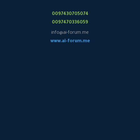
0097430705074
0097470336059
info@ai-forum.me
www.ai-forum.me