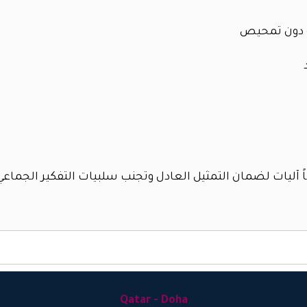
عة دون تمحيص
 آليات لضمان التمثيل العادل وتجنب سلبيات التفكير الجماعي
Qatar - Doha