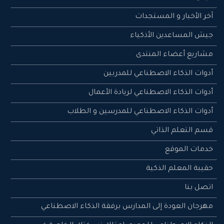
المكتب
آخر الأخبار و المستجدات
أو
المنزل
جيش المساعدين اﻷذكياء
محتوى
مشاريع أعضاء المنتدى
منتدى
الذكاء
أدوات الذكاء الاصطناعي للمدربين
الاصطناعي
مع
أدوات الذكاء الاصطناعي لريادة الأعمال
محرك
أدوات الذكاء الاصطناعي للمدرسين و الطلاب
بحث
ذكي
قسم التعلم الذاتي
تسجيل
خدمات الموقع
الدخول
حقيبة المعلم الذكية
اسم
اتصل بنا
المستخدم
مهرجان العودة إلى المدارس برفقة الذكاء الاصطناعي