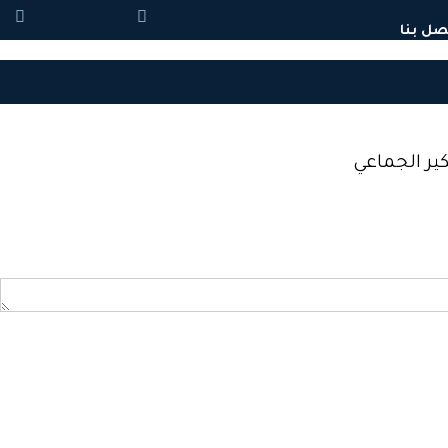
صل بنا
ير الجماعي