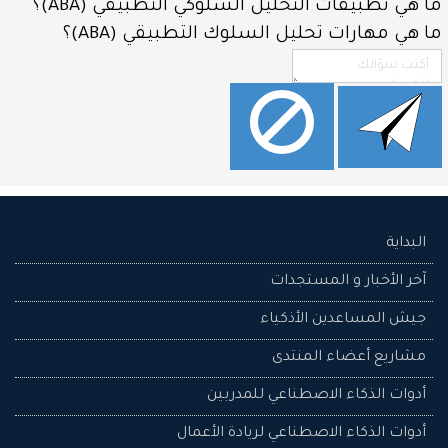
ما هي تطبيقات التحليل السلوكي التطبيقي (ABA)؟
ما هي مهارات تحليل السلوك التطبيقي (ABA)؟
تذكرني
تسجيل الدخول
نسيت
كلمـة
المرور؟
نسيت
البداية
اسم
المستخدم؟
آخر الأخبار و المستجدات
إنشاء
جيش المساعدين اﻷذكياء
حساب
جديد
مشاريع أعضاء المنتدى
أدوات الذكاء الاصطناعي للمدربين
أدوات الذكاء الاصطناعي لريادة الأعمال