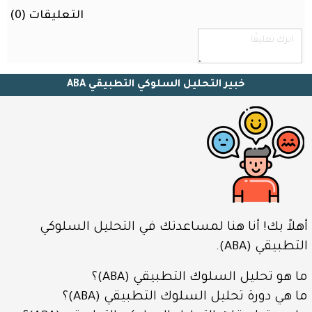
المكتب
التعليقات (
0
)
أو
المنزل
محتوى
منتدى
خبير التحليل السلوكي التطبيقي ABA
الذكاء
الاصطناعي
مع
محرك
بحث
ذكي
تسجيل
الدخول
أهلاً بك! أنا هنا لمساعدتك في التحليل السلوكي
التطبيقي (ABA).
اسم المستخدم
ما هو تحليل السلوك التطبيقي (ABA)؟
ما هي دورة تحليل السلوك التطبيقي (ABA)؟
كلمة المرور